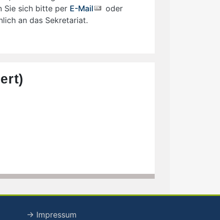
Sie sich bitte per
E-Mail
oder
ich an das Sekretariat.
ert)
→ Impressum