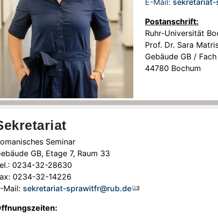
E-Mail:
sekretariat
Postanschrift:
Ruhr-Universität B
Prof. Dr. Sara Matr
Gebäude GB / Fach 
44780 Bochum
Sekretariat
omanisches Seminar
ebäude GB, Etage 7, Raum 33
el.: 0234-32-28630
ax: 0234-32-14226
-Mail:
sekretariat-sprawitfr@rub.de
ffnungszeiten: