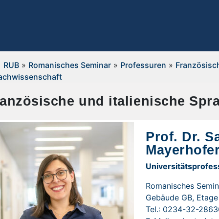
RUB
»
Romanisches Seminar
»
Professuren
»
Französisch
achwissenschaft
anzösische und italienische Spr
Prof. Dr. S
Mayerhofe
Universitätsprofes
Romanisches Semin
Gebäude GB, Etage 
Tel.: 0234-32-2863