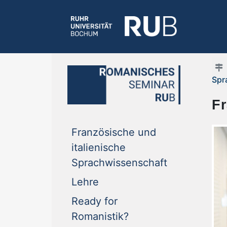
Spr
Fr
Französische und
italienische
(current)
Sprachwissenschaft
(current)
Lehre
Ready for
(current)
Romanistik?