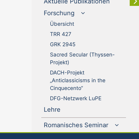
(current)
Aktuelle Publikationen
Forschung
Übersicht
TRR 427
GRK 2945
Sacred Secular (Thyssen-
Projekt)
DACH-Projekt
„Anticlassicisms in the
Cinquecento“
DFG-Netzwerk LuPE
(current)
Lehre
Romanisches Seminar