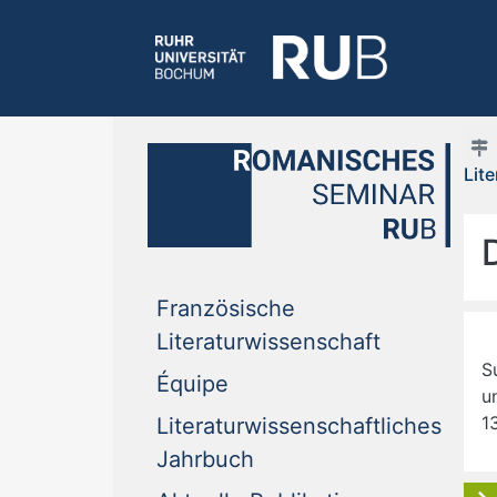
Lit
Französische
(current)
Literaturwissenschaft
S
(current)
Équipe
u
1
Literaturwissenschaftliches
(current)
Jahrbuch