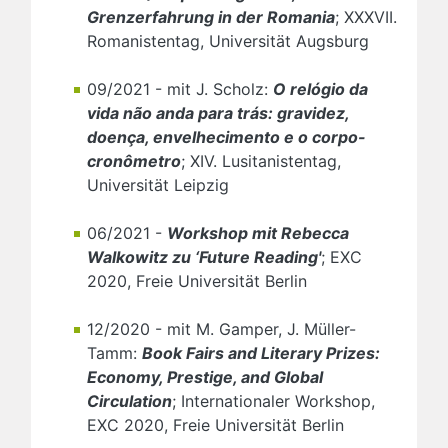
Grenzerfahrung in der Romania
; XXXVII.
Romanistentag, Universität Augsburg
09/2021 - mit J. Scholz:
O relógio da
vida não anda para trás: gravidez,
doença, envelhecimento e o corpo-
cronômetro
; XIV. Lusitanistentag,
Universität Leipzig
06/2021 -
Workshop mit Rebecca
Walkowitz zu ‘Future Reading'
; EXC
2020, Freie Universität Berlin
12/2020 - mit M. Gamper, J. Müller-
Tamm:
Book Fairs and Literary Prizes:
Economy, Prestige, and Global
Circulation
; Internationaler Workshop,
EXC 2020, Freie Universität Berlin