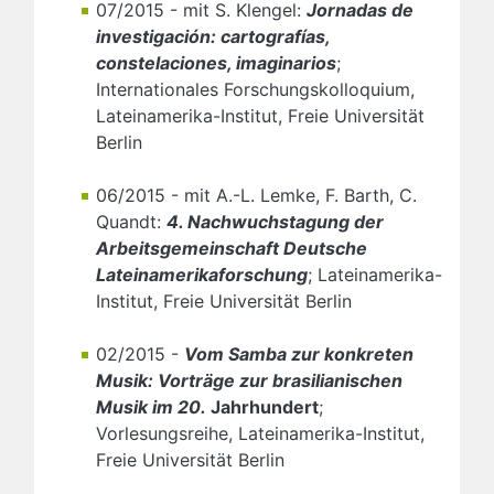
07/2015 - mit S. Klengel:
Jornadas de
investigación: cartografías,
constelaciones, imaginarios
;
Internationales Forschungskolloquium,
Lateinamerika-Institut, Freie Universität
Berlin
06/2015 - mit A.-L. Lemke, F. Barth, C.
Quandt:
4. Nachwuchstagung der
Arbeitsgemeinschaft Deutsche
Lateinamerikaforschung
; Lateinamerika-
Institut, Freie Universität Berlin
02/2015 -
Vom Samba zur konkreten
Musik: Vorträge zur brasilianischen
Musik im 20.
Jahrhundert
;
Vorlesungsreihe, Lateinamerika-Institut,
Freie Universität Berlin