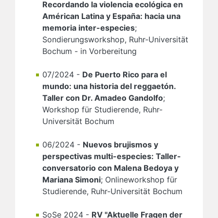
Recordando la violencia ecológica en
Américan Latina y España: hacia una
memoria inter-especies
;
Sondierungsworkshop, Ruhr-Universität
Bochum - in Vorbereitung
07/2024 -
De Puerto Rico para el
mundo: una historia del reggaetón.
Taller con Dr. Amadeo Gandolfo
;
Workshop für Studierende, Ruhr-
Universität Bochum
06/2024 -
Nuevos brujismos y
perspectivas multi-especies: Taller-
conversatorio con Malena Bedoya y
Mariana Simoni
; Onlineworkshop für
Studierende, Ruhr-Universität Bochum
SoSe 2024 -
RV "Aktuelle Fragen der