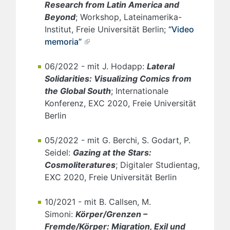
Research from Latin America and
Beyond
; Workshop, Lateinamerika-
Institut, Freie Universität Berlin;
“Video
memoria”
06/2022 - mit J. Hodapp:
Lateral
Solidarities: Visualizing Comics
from
the Global South
; Internationale
Konferenz, EXC 2020, Freie Universität
Berlin
05/2022 - mit G. Berchi, S. Godart, P.
Seidel:
Gazing at the Stars:
Cosmoliteratures
; Digitaler Studientag,
EXC 2020, Freie Universität Berlin
10/2021 - mit B. Callsen, M.
Simoni:
Körper/Grenzen –
Fremde/Körper: Migration, Exil und