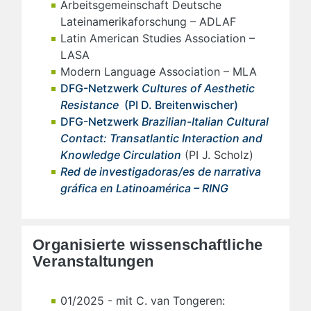
Arbeitsgemeinschaft Deutsche
Lateinamerikaforschung – ADLAF
Latin American Studies Association –
LASA
Modern Language Association – MLA
DFG-Netzwerk
Cultures of Aesthetic
Resistance
(PI D. Breitenwischer)
DFG-Netzwerk
Brazilian-Italian Cultural
Contact: Transatlantic Interaction and
Knowledge Circulation
(PI J. Scholz)
Red de investigadoras/es de narrativa
gráfica en Latinoamérica – RING
Organisierte wissenschaftliche
Veranstaltungen
01/2025 - mit C. van Tongeren: