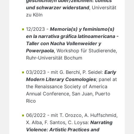
geschichte/n über/zeichnen: comics
und schwarzer widerstand
, Universität
zu Köln
12/2023 -
Memoria(s) y feminismo(s)
en la narrativa gráfica latinoamericana -
Taller con Nacha Vollenweider y
Powerpaola
, Workshop für Studierende,
Ruhr-Universität Bochum
03/2023 - mit G. Berchi, P. Seidel:
Early
Modern Literary Cosmologies
; panel at
the Renaissance Society of America
Annual Conference, San Juan, Puerto
Rico
06/2022 - mit T. Orozco, A. Huffschmid,
X. Alba, F. Santos, C. Loysa:
Narrating
Violence: Artistic Practices and