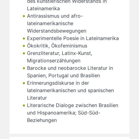
des künstlerischen Widerstands in
Lateinamerika
Antirassismus und afro-
lateinamerikanische
Widerstandsbewegungen
Experimentelle Poesie in Lateinamerika
Ökokritik, Ökofeminismus
Grenzliteratur, Latinx-Kunst,
Migrationserzählungen
Barocke und neobarocke Literatur in
Spanien, Portugal und Brasilien
Erinnerungsdiskurse in der
lateinamerikanischen und spanischen
Literatur
Literarische Dialoge zwischen Brasilien
und Hispanoamerika; Süd-Süd-
Beziehungen