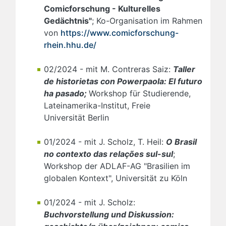
Comicforschung - Kulturelles
Gedächtnis"
; Ko-Organisation im Rahmen
von
https://www.comicforschung-
rhein.hhu.de/
02/2024 - mit M. Contreras Saiz:
Taller
de historietas con Powerpaola: El futuro
ha pasado;
Workshop für Studierende,
Lateinamerika-Institut, Freie
Universität Berlin
01/2024 - mit J. Scholz, T. Heil:
O Brasil
no contexto das relações sul-sul
;
Workshop der ADLAF-AG "Brasilien im
globalen Kontext", Universität zu Köln
01/2024 - mit J. Scholz:
Buchvorstellung und Diskussion: