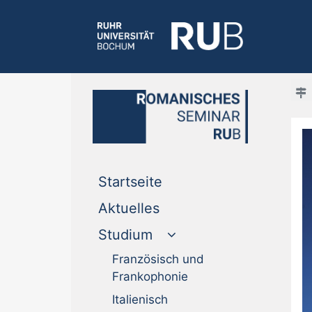
(current)
Startseite
(current)
Aktuelles
Studium
Französisch und
Frankophonie
Italienisch