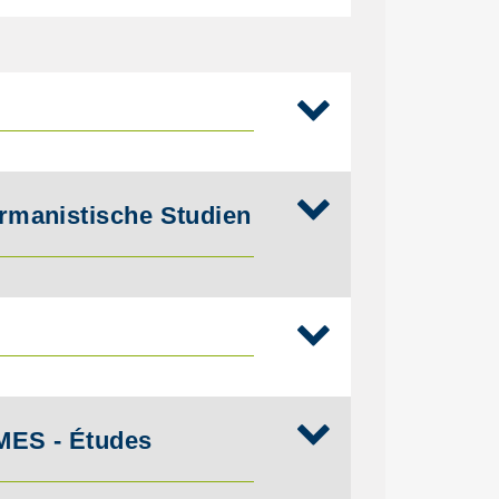
rmanistische Studien
MES - Études