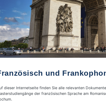
Französisch und Frankopho
uf dieser Internetseite finden Sie alle relevanten Dokumente
asterstudiengänge der französischen Sprache am Romanisc
ochum.