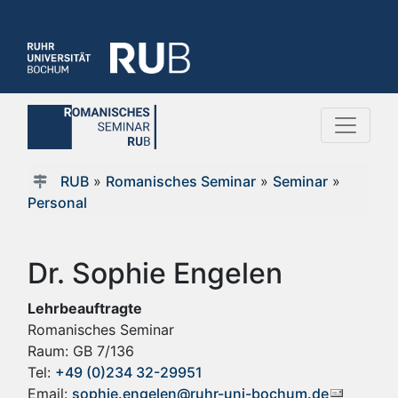
RUB
»
Romanisches Seminar
»
Seminar
»
Personal
Dr. Sophie Engelen
Lehrbeauftragte
Romanisches Seminar
Raum: GB 7/136
Tel:
+49 (0)234 32-29951
Email:
sophie.engelen@ruhr-uni-bochum.de