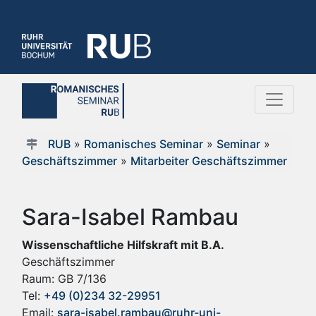
RUB
»
Romanisches Seminar
»
Seminar
»
Geschäftszimmer
»
Mitarbeiter Geschäftszimmer
Sara-Isabel Rambau
Wissenschaftliche Hilfskraft mit B.A.
Geschäftszimmer
Raum: GB 7/136
Tel:
+49 (0)234 32-29951
Email:
sara-isabel.rambau@ruhr-uni-