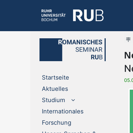
N
N
(current)
Startseite
05.
(current)
Aktuelles
Studium
(current)
Internationales
(current)
Forschung